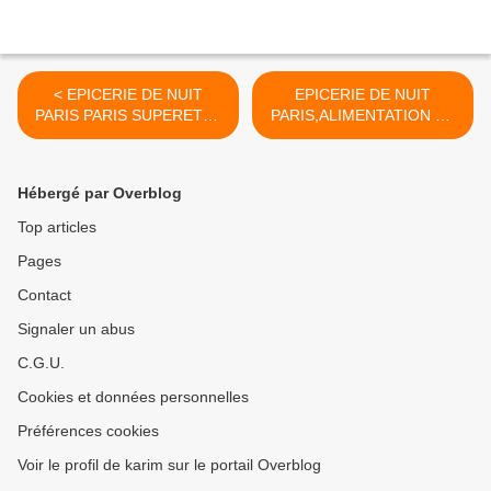
< EPICERIE DE NUIT
EPICERIE DE NUIT
PARIS PARIS SUPERETTE
PARIS,ALIMENTATION DE
DENUI T
NUIT PARIS,SUPERETTE
DE NUIT LAIVRASON NUIT
PARIS, >
Hébergé par Overblog
Top articles
Pages
Contact
Signaler un abus
C.G.U.
Cookies et données personnelles
Préférences cookies
Voir le profil de karim sur le portail Overblog