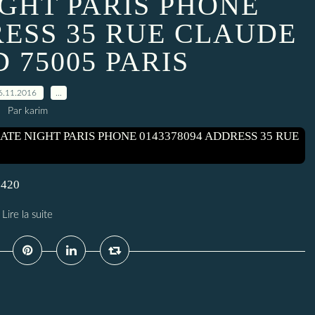
IGHT PARIS PHONE
RESS 35 RUE CLAUDE
 75005 PARIS
6.11.2016
…
Par karim
6420
Lire la suite