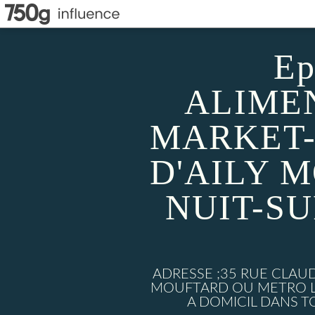
Ep
ALIMEN
MARKET-
D'AILY 
NUIT-S
ADRESSE ;35 RUE CLAU
MOUFTARD OU METRO LU
A DOMICIL DANS TO