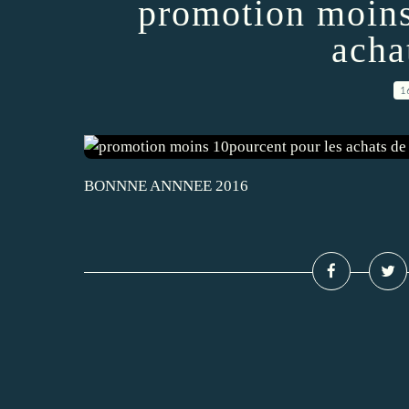
promotion moins
acha
1
BONNNE ANNNEE 2016