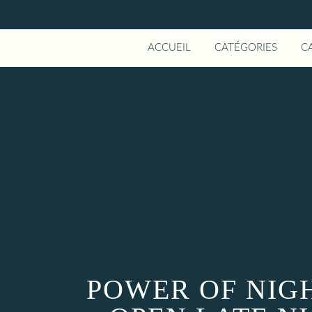
ACCUEIL
CATÉGORIES
C
POWER OF NIGH