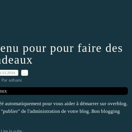
enu pour pour faire des
adeaux
6.11.2016
…
Par selhami
é créé automatiquement pour vous aider à démarrer sur overblog.
n "publier" de l'administration de votre blog. Bon blogging
Lire la suite