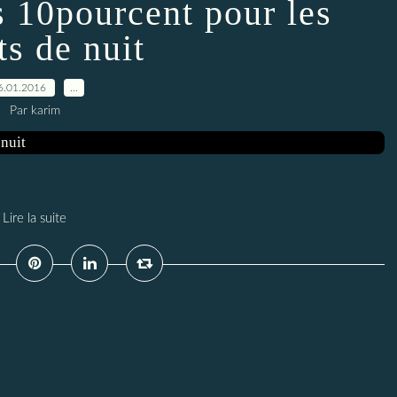
 10pourcent pour les
ts de nuit
6.01.2016
…
Par karim
Lire la suite