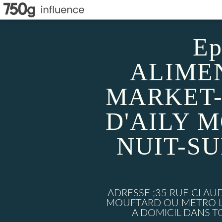
Ep
ALIMEN
MARKET-
D'AILY 
NUIT-S
ADRESSE ;35 RUE CLAU
MOUFTARD OU METRO LU
A DOMICIL DANS TO