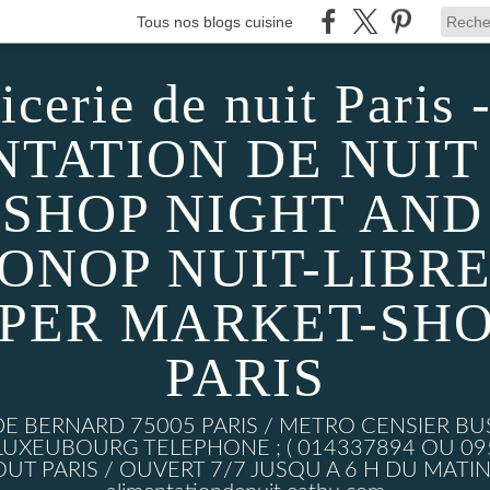
Tous nos blogs cuisine
icerie de nuit Paris -
TATION DE NUIT 
SHOP NIGHT AND D
MONOP NUIT-LIBRE
UPER MARKET-SHO
PARIS
DE BERNARD 75005 PARIS / METRO CENSIER BU
XEUBOURG TELEPHONE ; ( 014337894 OU 0950
UT PARIS / OUVERT 7/7 JUSQU A 6 H DU MATIN w