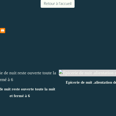
Retour à l'accueil
Epicerie de nuit .alientation d
de nuit reste ouverte toute la nuit
et fermé à 6