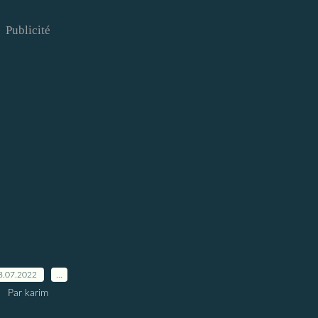
Publicité
8.07.2022
…
Par karim