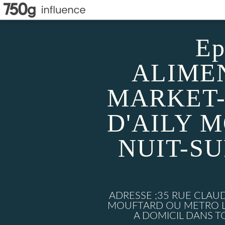
Ep
ALIMEN
MARKET-
D'AILY 
NUIT-S
ADRESSE ;35 RUE CLAU
MOUFTARD OU METRO LU
A DOMICIL DANS TO