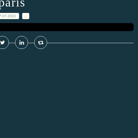
paris
7.07.2022
…