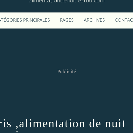
alimentationdenuit.eatbu.com
ATÉGORIES PRINCIPALES
PAGES
ARCHIVES
CONTAC
Publicité
ris ,alimentation de nuit