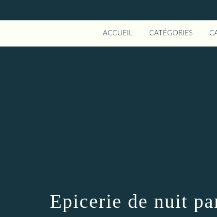
ACCUEIL
CATÉGORIES
C
Epicerie de nuit pa