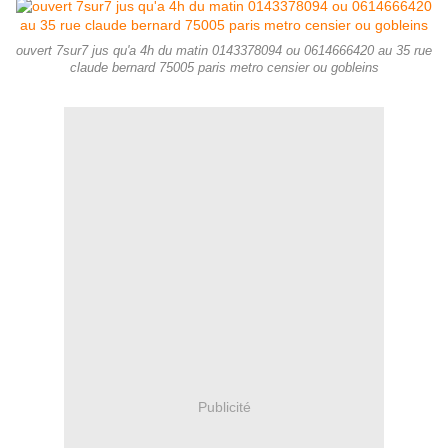
ouvert 7sur7 jus qu'a 4h du matin 0143378094 ou 0614666420 au 35 rue
claude bernard 75005 paris metro censier ou gobleins
Publicité