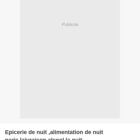
Publicité
Epicerie de nuit ,alimentation de nuit
paris.laivraison alcool la nuit