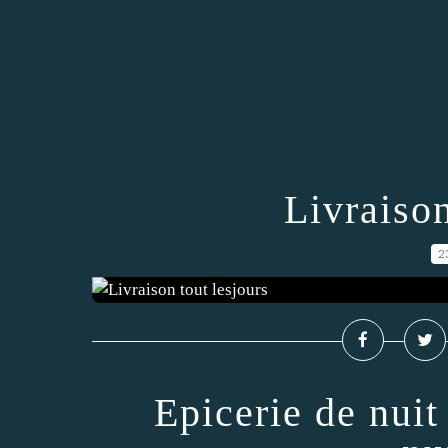
Livraison
2
Epicerie de nuit 