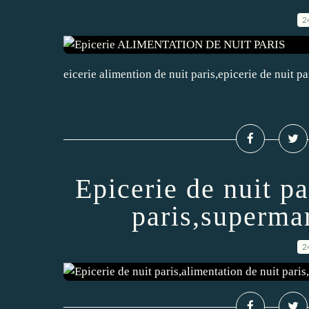
2
eicerie alimention de nuit paris,epicerie de nuit p
Epicerie de nuit pa
paris,supermar
2