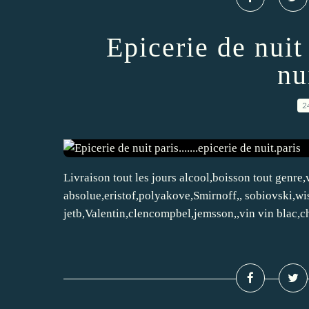
Epicerie de nuit 
nu
2
Livraison tout les jours alcool,boisson tout genre,
absolue,eristof,polyakove,Smirnoff,, sobiovski,wi
jetb,Valentin,clencompbel,jemsson,,vin vin blac,ch