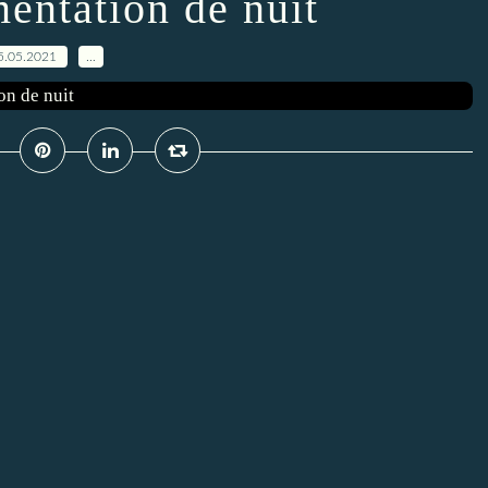
mentation de nuit
5.05.2021
…