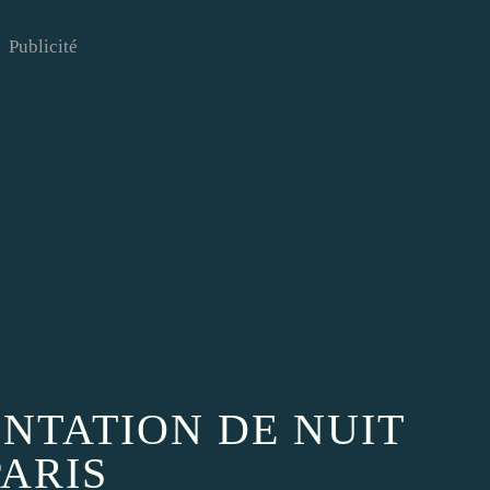
Publicité
MENTATION DE NUIT
PARIS