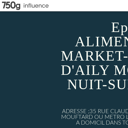
Ep
ALIMEN
MARKET-
D'AILY 
NUIT-S
ADRESSE ;35 RUE CLAU
MOUFTARD OU METRO LU
A DOMICIL DANS TO