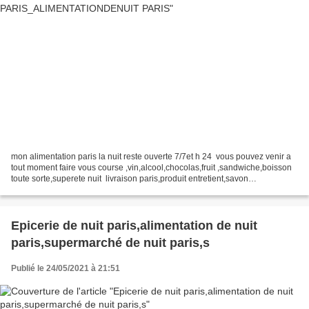
mon alimentation paris la nuit reste ouverte 7/7et h 24 vous pouvez venir a
tout moment faire vous course ,vin,alcool,chocolas,fruit ,sandwiche,boisson
toute sorte,superete nuit livraison paris,produit entretient,savon
dentifrice,protection ygenique...
Epicerie de nuit paris,alimentation de nuit
paris,supermarché de nuit paris,s
Publié le 24/05/2021 à 21:51