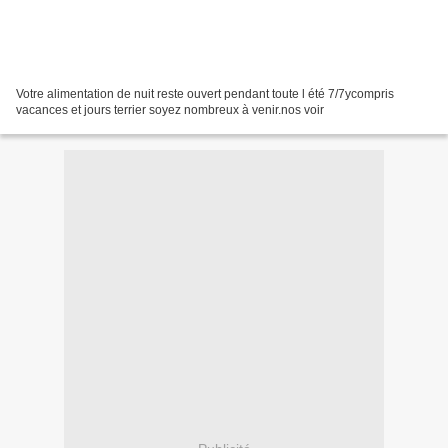
Votre alimentation de nuit reste ouvert pendant toute l été 7/7ycompris
vacances et jours terrier soyez nombreux à venir.nos voir