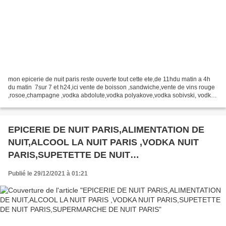
mon epicerie de nuit paris reste ouverte tout cette ete,de 11hdu matin a 4h
du matin 7sur 7 et h24,ici vente de boisson ,sandwiche,vente de vins rouge
,rosoe,champagne ,vodka abdolute,vodka polyakove,vodka sobivski, vodka
russe, rhume martinique,rhume...
EPICERIE DE NUIT PARIS,ALIMENTATION DE
NUIT,ALCOOL LA NUIT PARIS ,VODKA NUIT
PARIS,SUPETETTE DE NUIT
PARIS,SUPERMARCHE DE NUIT PARIS
Publié le 29/12/2021 à 01:21