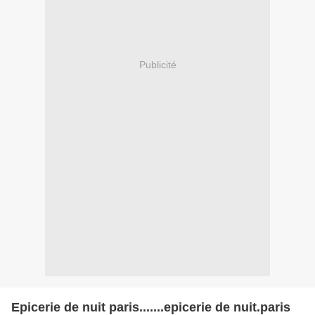
Publicité
Epicerie de nuit paris.......epicerie de nuit.paris