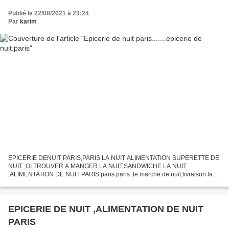
Publié le 22/08/2021 à 23:24
Par
karim
EPICERIE DENUIT PARIS,PARIS LA NUIT ALIMENTATION SUPERETTE DE
NUIT ,OI TROUVER A MANGER LA NUIT,SANDWICHE LA NUIT
,ALIMENTATION DE NUIT PARIS paris paris ,le marche de nuit,livraison la
nuit ,les courses la nuit paris,,supérette de nuit paris,ou trouver...
EPICERIE DE NUIT ,ALIMENTATION DE NUIT
PARIS