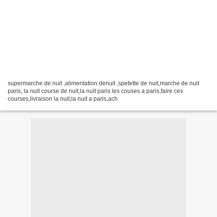
supermarche de nuit ,alimentation denuit ,spetette de nuit,marche de nuit
paris, la nuit course de nuit,la nuit paris les couses a paris,faire ces
courses,livraison la nuit,la nuit a paris,ach