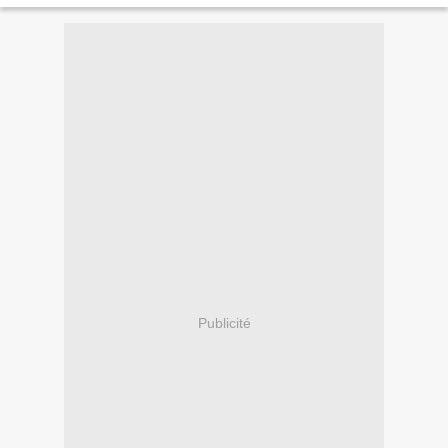
CONSERVE,DREGRIE,ENTRETIENT,OUVERT DE 11H A 4 H...
Publicité