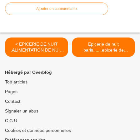
Ajouter un commentaire
< EPICERIE DE NUIT
Epicerie de nuit
,ALIMENTATION DE NUIT
paris.......epicerie de
PARIS
nuit.paris >
Hébergé par Overblog
Top articles
Pages
Contact
Signaler un abus
C.G.U.
Cookies et données personnelles