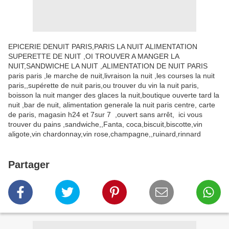
EPICERIE DENUIT PARIS,PARIS LA NUIT ALIMENTATION
SUPERETTE DE NUIT ,OI TROUVER A MANGER LA
NUIT,SANDWICHE LA NUIT ,ALIMENTATION DE NUIT PARIS
paris paris ,le marche de nuit,livraison la nuit ,les courses la nuit
paris,,supérette de nuit paris,ou trouver du vin la nuit paris,
boisson la nuit manger des glaces la nuit,boutique ouverte tard la
nuit ,bar de nuit, alimentation generale la nuit paris centre, carte
de paris, magasin h24 et 7sur 7 ,ouvert sans arrêt, ici vous
trouver du pains ,sandwiche,,Fanta, coca,biscuit,biscotte,vin
aligote,vin chardonnay,vin rose,champagne,,ruinard,rinnard
Partager