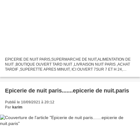
EPICERIE DE NUIT PARIS,SUPERMARCHE DE NUIT,ALIMENTATION DE
NUIT ,BOUTIQUE OUVERT TARD NUIT ,LIVRAISON NUIT PARIS ,ACHAT
TARDIF ,SUPERETTE APRES MINUIT, ICI OUVERT 7SUR 7 ET H 24,
OUVERT TARD LA NUIT,OUERT TOUT LES JOURS, ICI VENTE DE
FRUIT,ICI VENTE DE...
Epicerie de nuit paris.......epicerie de nuit.paris
Publié le 10/09/2021 à 20:12
Par
karim