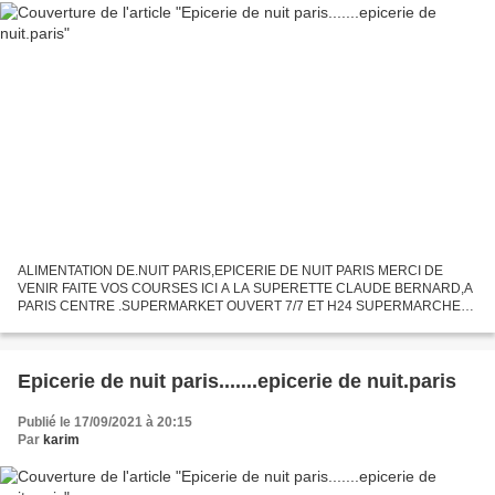
ALIMENTATION DE.NUIT PARIS,EPICERIE DE NUIT PARIS MERCI DE
VENIR FAITE VOS COURSES ICI A LA SUPERETTE CLAUDE BERNARD,A
PARIS CENTRE .SUPERMARKET OUVERT 7/7 ET H24 SUPERMARCHE
DE NUIT PARIS NOTR E TELEPHONE C EST 0950878549 ou 0143378094
ici vous trouver...
Epicerie de nuit paris.......epicerie de nuit.paris
Publié le 17/09/2021 à 20:15
Par
karim