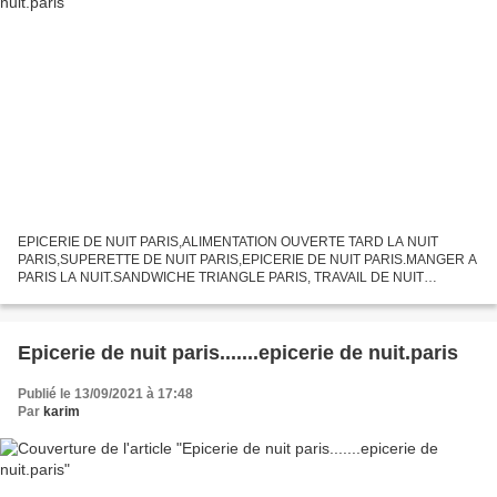
EPICERIE DE NUIT PARIS,ALIMENTATION OUVERTE TARD LA NUIT
PARIS,SUPERETTE DE NUIT PARIS,EPICERIE DE NUIT PARIS.MANGER A
PARIS LA NUIT.SANDWICHE TRIANGLE PARIS, TRAVAIL DE NUIT
PARIS,GUIDE PARIS NUIT,LIVRAISON DE NUIT PARIS,FAIRE CES ACHAT
PAS CHER LA NUIT...
Epicerie de nuit paris.......epicerie de nuit.paris
Publié le 13/09/2021 à 17:48
Par
karim