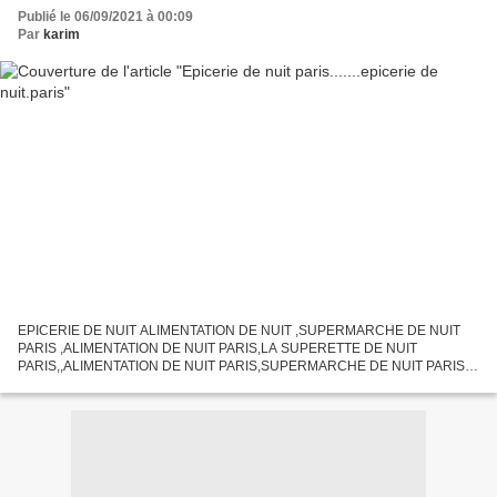
Publié le 06/09/2021 à 00:09
Par
karim
EPICERIE DE NUIT ALIMENTATION DE NUIT ,SUPERMARCHE DE NUIT
PARIS ,ALIMENTATION DE NUIT PARIS,LA SUPERETTE DE NUIT
PARIS,,ALIMENTATION DE NUIT PARIS,SUPERMARCHE DE NUIT PARIS
CENTRE,,7/7 H24 SUPERETTE DE NUIT, LE MARCHE DE NUIT PARIS,
PARIS CENTRE ,bière...