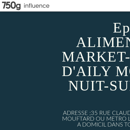
Ep
ALIMEN
MARKET-
D'AILY 
NUIT-S
ADRESSE ;35 RUE CLAU
MOUFTARD OU METRO LU
A DOMICIL DANS TO