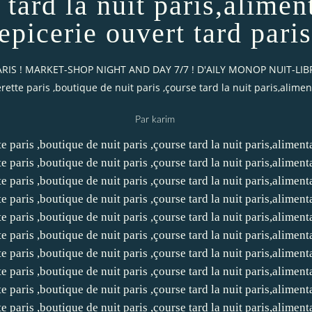
 tard la nuit paris,alimen
epicerie ouvert tard paris
T PARIS ! MARKET-SHOP NIGHT AND DAY 7/7 ! D'AILY MONOP NUIT-L
ette paris ,boutique de nuit paris ,çourse tard la nuit paris,alimen
Par karim