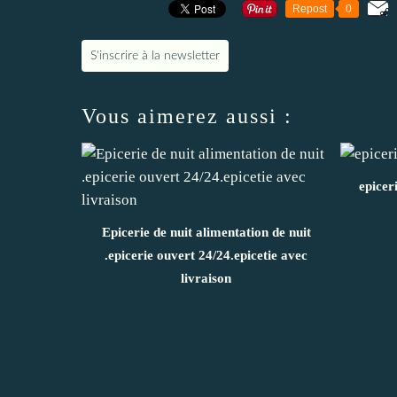
Repost
0
S'inscrire à la newsletter
Vous aimerez aussi :
epicer
Epicerie de nuit alimentation de nuit
.epicerie ouvert 24/24.epicetie avec
livraison