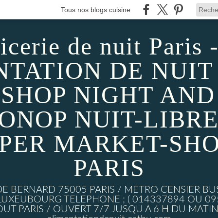
Tous nos blogs cuisine
icerie de nuit Paris -
TATION DE NUIT 
SHOP NIGHT AND D
MONOP NUIT-LIBRE
UPER MARKET-SHO
PARIS
DE BERNARD 75005 PARIS / METRO CENSIER BU
XEUBOURG TELEPHONE ; ( 014337894 OU 0950
UT PARIS / OUVERT 7/7 JUSQU A 6 H DU MATIN w