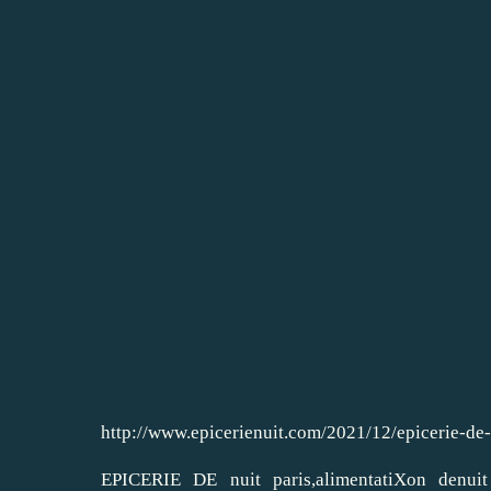
http://www.epicerienuit.com/2021/12/epicerie-de-
EPICERIE DE nuit paris,alimentatiXon de