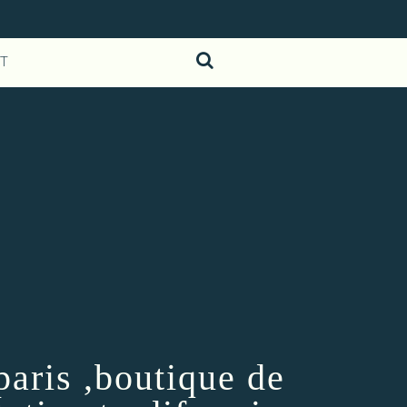
T
paris ,boutique de