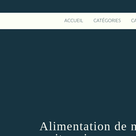
ACCUEIL
CATÉGORIES
C
Alimentation de n