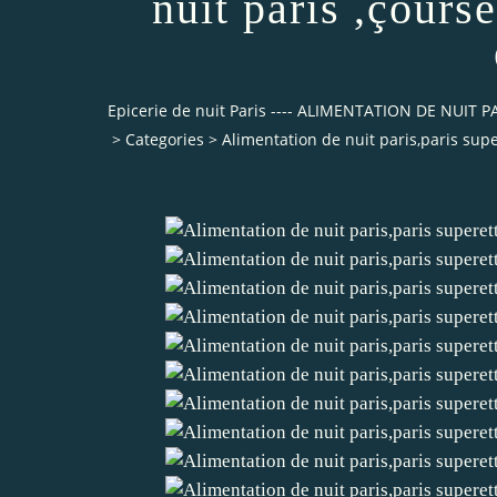
nuit paris ,çourse
Epicerie de nuit Paris ---- ALIMENTATION DE NUI
>
Categories
>
Alimentation de nuit paris,paris super