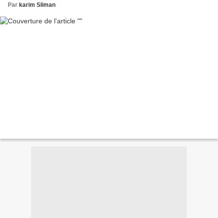
Par
karim Sliman