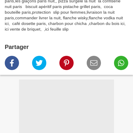
paris,les glaçons paris nuit,, pizza surgelé la nuit la confiserie
nuit paris biscuit apéritif paris pistache grillet paris, coca
bouteille paris,protection slip pour femmes,livraison la nuit
paris,commander livrer la nuit, flanche wisky,flanche vodka nuit
ici, café dosette paris, charbon pour chicha ,charbon du bois ici,
ici vente de briquet, ,ici feuille slip
Partager