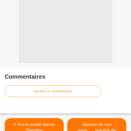
Commentaires
Ajouter un commentaire
< Article publié depuis
Epicerie de nuit
Overblog
paris.......epicerie de