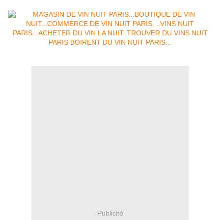
Publicité