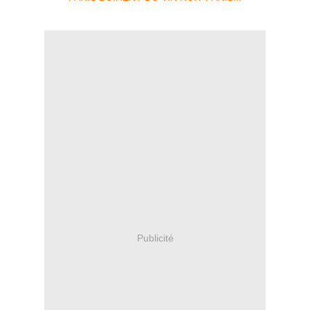
Publicité