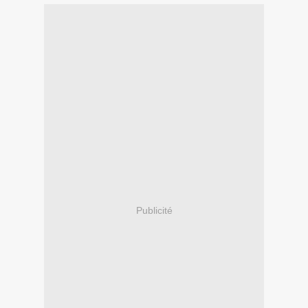
Publicité