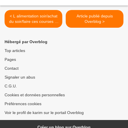
< L alimentation soir/achat
Article publié depuis
du soir/faire ces courses le
Overblog >
soir
Hébergé par Overblog
Top articles
Pages
Contact
Signaler un abus
C.G.U.
Cookies et données personnelles
Préférences cookies
Voir le profil de karim sur le portail Overblog
Créer un blog sur Overblog