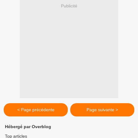
Publicité
< Page précédente
Page suivante >
Hébergé par Overblog
Top articles