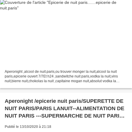
Aperonight ,alcool de nuit.paris,ou trouver monger la nuit,alcool la nuit
paris,epicerie ouvert 7/7Et h24 ,sandwitche nuit paris,vodka la nuit,vins
nuit,bierre nuit,chokolas la nuit ,capitaine mogan nuit,absolut vodka la
nuit.coca la nuit.commerce reste...
Aperonight /epicerie nuit paris/SUPERETTE DE
NUIT PARIS/PARIS LANUIT--ALIMENTATION DE
NUIT PARIS ---SUPERMARCHE DE NUIT PARIS--
-COMMERCE DE PROXIMITE
Publié le 13/10/2020 à 21:18