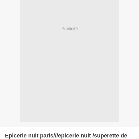
Publicité
Epicerie nuit paris///epicerie nuit /superette de