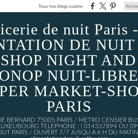
Tous nos blogs cuisine
icerie de nuit Paris -
TATION DE NUIT 
SHOP NIGHT AND D
MONOP NUIT-LIBRE
UPER MARKET-SHO
PARIS
DE BERNARD 75005 PARIS / METRO CENSIER BU
XEUBOURG TELEPHONE ; ( 014337894 OU 0950
UT PARIS / OUVERT 7/7 JUSQU A 6 H DU MATIN w