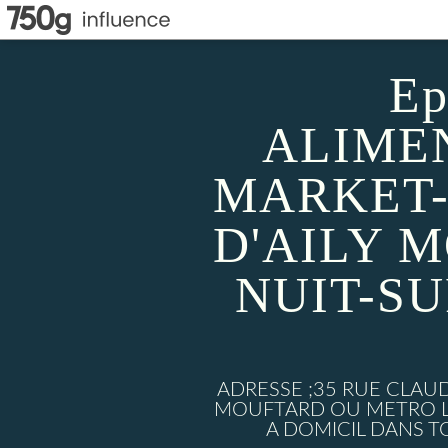
Ep
ALIMEN
MARKET-
D'AILY 
NUIT-S
ADRESSE ;35 RUE CLAU
MOUFTARD OU METRO LU
A DOMICIL DANS TO