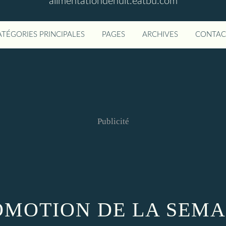
alimentationdenuit.eatbu.com
ATÉGORIES PRINCIPALES
PAGES
ARCHIVES
CONTAC
Publicité
OMOTION DE LA SEMA