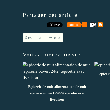
Partager cet article
Repost
0
S'inscrire à la newsletter
Vous aimerez aussi :
epicer
Epicerie de nuit alimentation de nuit
.epicerie ouvert 24/24.epicetie avec
livraison