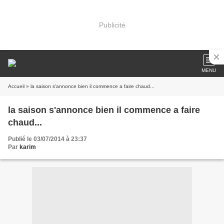
Publicité
MENU
Accueil
» la saison s'annonce bien il commence a faire chaud...
la saison s'annonce bien il commence a faire
chaud...
Publié le 03/07/2014 à 23:37
Par
karim