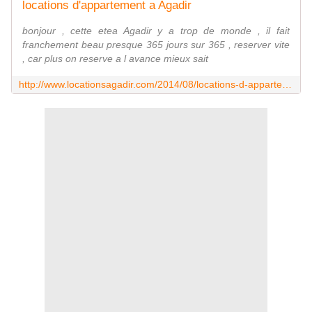
locations d'appartement a Agadir
bonjour , cette etea Agadir y a trop de monde , il fait
franchement beau presque 365 jours sur 365 , reserver vite
, car plus on reserve a l avance mieux sait
http://www.locationsagadir.com/2014/08/locations-d-appartement-a-agadir.html