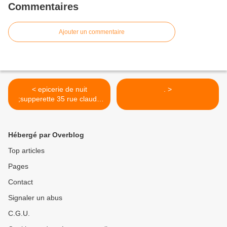
Commentaires
Ajouter un commentaire
< epicerie de nuit
. >
;supperette 35 rue claude
bernard...
Hébergé par Overblog
Top articles
Pages
Contact
Signaler un abus
C.G.U.