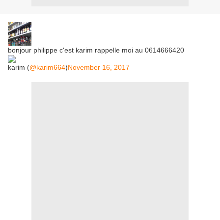
bonjour philippe c'est karim rappelle moi au 0614666420
karim (
@karim664
)
November 16, 2017