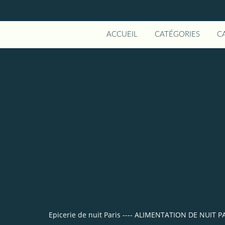
ACCUEIL
CATÉGORIES
C
Epicerie de nuit Paris ---- ALIMENTATION DE NUI