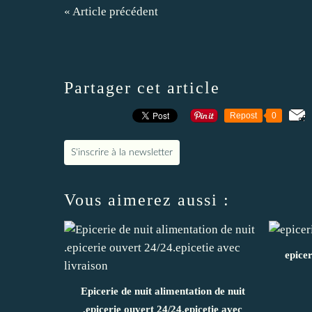
« Article précédent
Partager cet article
Repost
0
S'inscrire à la newsletter
Vous aimerez aussi :
epicer
Epicerie de nuit alimentation de nuit
.epicerie ouvert 24/24.epicetie avec