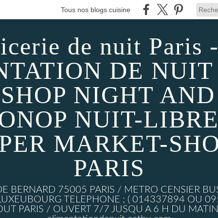
Tous nos blogs cuisine
icerie de nuit Paris -
TATION DE NUIT 
SHOP NIGHT AND D
MONOP NUIT-LIBRE
UPER MARKET-SHO
PARIS
DE BERNARD 75005 PARIS / METRO CENSIER BU
XEUBOURG TELEPHONE ; ( 014337894 OU 0950
UT PARIS / OUVERT 7/7 JUSQU A 6 H DU MATIN w