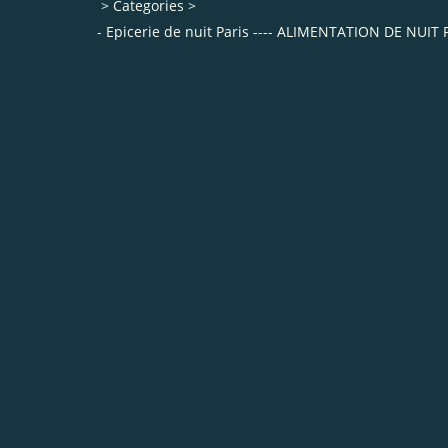
>
Categories
>
- Epicerie de nuit Paris ---- ALIMENTATION DE N