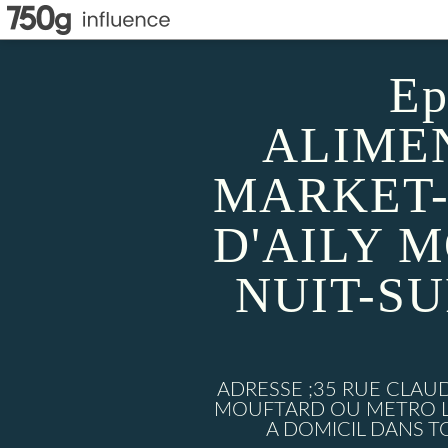
Ep
ALIMEN
MARKET-
D'AILY 
NUIT-S
ADRESSE ;35 RUE CLAU
MOUFTARD OU METRO LU
A DOMICIL DANS TO