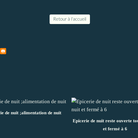
Retour à l'accueil
ie de nuit ;alimentation de nuit
Epicerie de nuit reste ouverte to
et fermé à 6