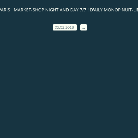
UIT PARIS ! MARKET-SHOP NIGHT AND DAY 7/7 ! D'AILY MONOP NUIT
05.02.2018
…