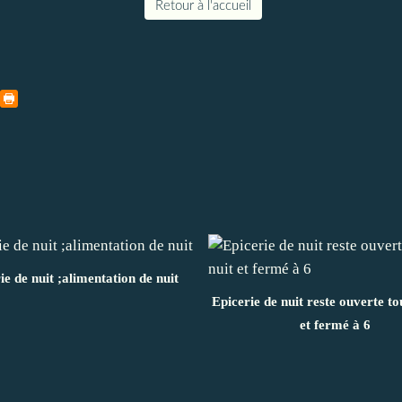
Retour à l'accueil
ie de nuit ;alimentation de nuit
Epicerie de nuit reste ouverte to
et fermé à 6