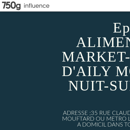
Ep
ALIMEN
MARKET-
D'AILY 
NUIT-S
ADRESSE ;35 RUE CLAU
MOUFTARD OU METRO LU
A DOMICIL DANS TO