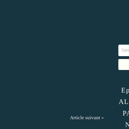
Ep
AL
P
Article suivant »