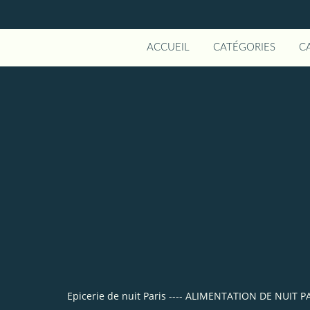
ACCUEIL
CATÉGORIES
C
Epicerie de nuit Paris ---- ALIMENTATION DE NUI