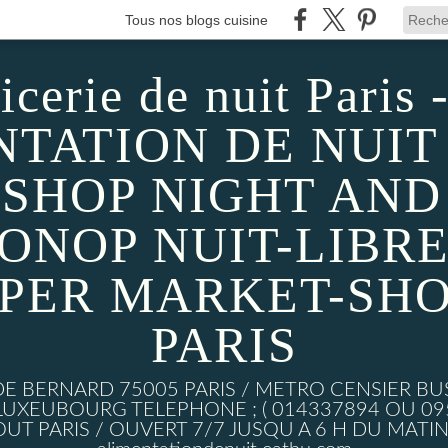
Tous nos blogs cuisine
icerie de nuit Paris -
TATION DE NUIT 
SHOP NIGHT AND D
MONOP NUIT-LIBRE
UPER MARKET-SHO
PARIS
DE BERNARD 75005 PARIS / METRO CENSIER BU
XEUBOURG TELEPHONE ; ( 014337894 OU 0950
UT PARIS / OUVERT 7/7 JUSQU A 6 H DU MATIN w