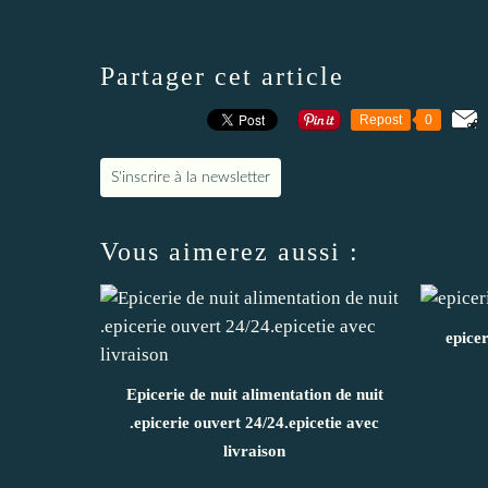
Partager cet article
Repost
0
S'inscrire à la newsletter
Vous aimerez aussi :
epicer
Epicerie de nuit alimentation de nuit
.epicerie ouvert 24/24.epicetie avec
livraison