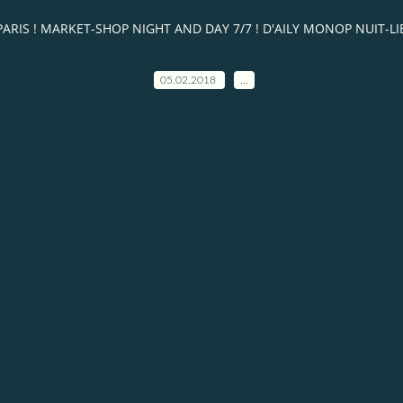
UIT PARIS ! MARKET-SHOP NIGHT AND DAY 7/7 ! D'AILY MONOP NUIT
05.02.2018
…