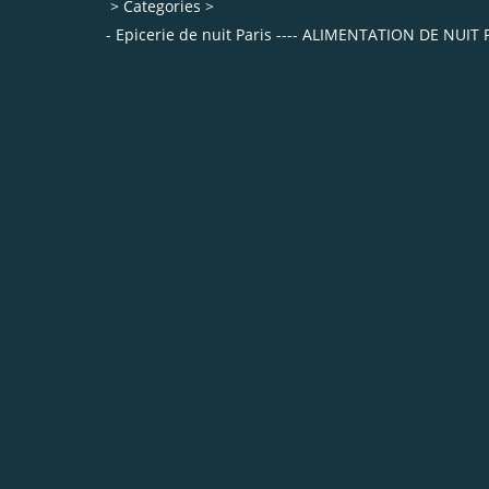
>
Categories
>
- Epicerie de nuit Paris ---- ALIMENTATION DE N