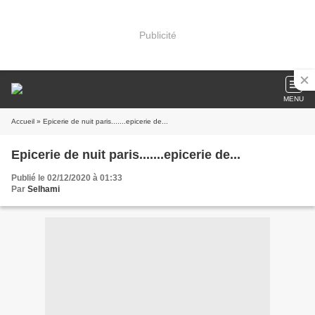
Publicité
MENU
Accueil
» Epicerie de nuit paris.......epicerie de...
Epicerie de nuit paris.......epicerie de...
Publié le 02/12/2020 à 01:33
Par
Selhami