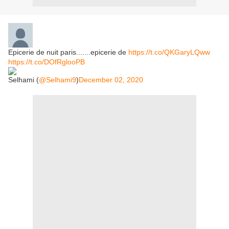
Epicerie de nuit paris.......epicerie de
https://t.co/QKGaryLQww
https://t.co/DOfRglooPB
Selhami (
@Selhami9
)
December 02, 2020