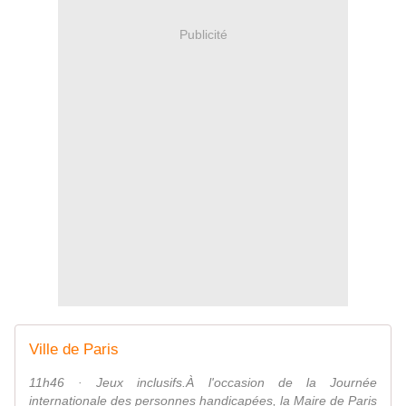
Publicité
Ville de Paris
11h46 · Jeux inclusifs.À l'occasion de la Journée
internationale des personnes handicapées, la Maire de Paris