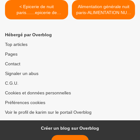
< Epicerie de nuit
Alimentation générale nuit
paris.......epicerie de
paris-ALIMENTATION NUIT
nuit.paris
PARIS >
Hébergé par Overblog
Top articles
Pages
Contact
Signaler un abus
C.G.U.
Cookies et données personnelles
Préférences cookies
Voir le profil de karim sur le portail Overblog
Créer un blog sur Overblog