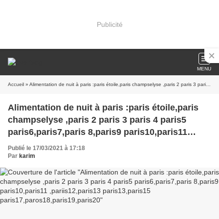
Publicité
MENU
Accueil
» Alimentation de nuit à paris :paris étoile,paris champselyse ,paris 2 paris 3 paris 4 paris5 paris6,paris7,paris 8,paris9 paris10,paris11 ,pariis12,paris13 paris13,paris15 paris17,paros18,paris19,paris20
Alimentation de nuit à paris :paris étoile,paris
champselyse ,paris 2 paris 3 paris 4 paris5
paris6,paris7,paris 8,paris9 paris10,paris11
,pariis12,paris13 paris13,paris15
Publié le 17/03/2021 à 17:18
paris17,paros18,paris19,paris20
Par
karim