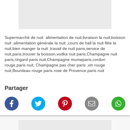
Supermarché de nuit alimentation de nuit,livraison la nuit,boisson
nuit ,alimentation générale la nuit ,cours de hall la nuit fête la
nuit,bien manger la nuit ,travail de nuit paris,service de
nuit,paris,trouver la boisson,vodka nuit paris,Champagne nuit
paris,ringard paris nuit,Champagne mumeparis,cordon
rouge,paris nuit, Champagne pas cher paris ,vin rouge
nuit,Bourdeau rouge paris rose de Provence paris nuit
Partager