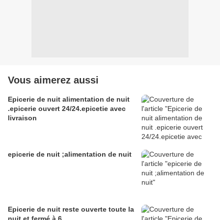
Vous aimerez aussi
Epicerie de nuit alimentation de nuit
.epicerie ouvert 24/24.epicetie avec
livraison
epicerie de nuit ;alimentation de nuit
Epicerie de nuit reste ouverte toute la
nuit et fermé à 6