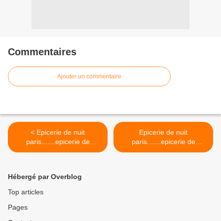
Commentaires
Ajouter un commentaire
< Epicerie de nuit
Epicerie de nuit
paris.......epicerie de
paris.......epicerie de
nuit.paris
nuit.paris >
Hébergé par Overblog
Top articles
Pages