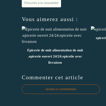
S'inscrire à la newsletter
Vous aimerez aussi :
epicer
Epicerie de nuit alimentation de nuit
.epicerie ouvert 24/24.epicetie avec
livraison
Commenter cet article
Ajouter un commentaire