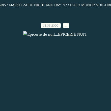
T PARIS ! MARKET-SHOP NIGHT AND DAY 7/7 ! D'AILY MONOP NUIT-L
11.09.2020
…