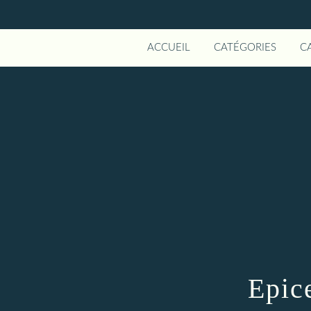
ACCUEIL
CATÉGORIES
C
Epic