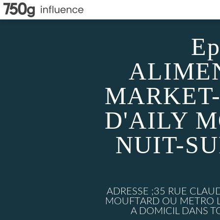
Ep
ALIMEN
MARKET-
D'AILY 
NUIT-S
ADRESSE ;35 RUE CLAU
MOUFTARD OU METRO LU
A DOMICIL DANS TO