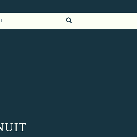
T
 NUIT