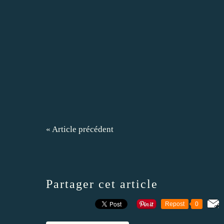
« Article précédent
Partager cet article
Repost
0