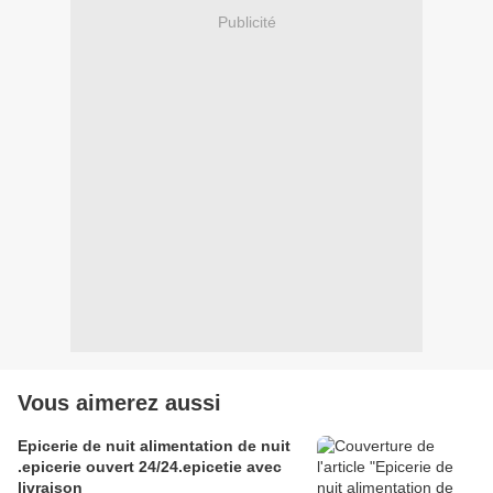
Publicité
Vous aimerez aussi
Epicerie de nuit alimentation de nuit
.epicerie ouvert 24/24.epicetie avec
livraison