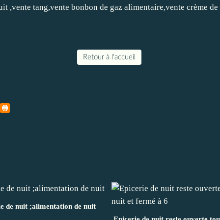
Retour à l'accueil
ie de nuit ;alimentation de nuit
Epicerie de nuit reste ouverte tou