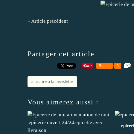
« Article précédent
Partager cet article
Repost
0
S'inscrire à la newsletter
Vous aimerez aussi :
epicer