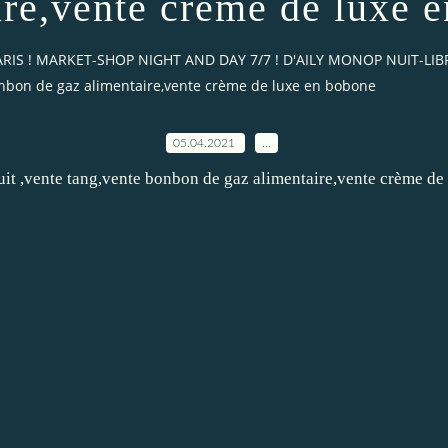
ire,vente crème de luxe 
T PARIS ! MARKET-SHOP NIGHT AND DAY 7/7 ! D'AILY MONOP NUIT-L
bonbon de gaz alimentaire,vente crème de luxe en bobone
05.04.2021
…