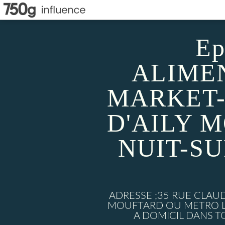
Ep
ALIMEN
MARKET-
D'AILY 
NUIT-S
ADRESSE ;35 RUE CLAU
MOUFTARD OU METRO LU
A DOMICIL DANS TO