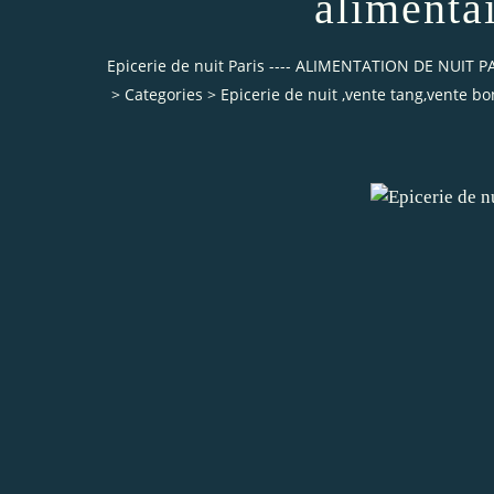
alimenta
Epicerie de nuit Paris ---- ALIMENTATION DE NUI
>
Categories
>
Epicerie de nuit ,vente tang,vente 