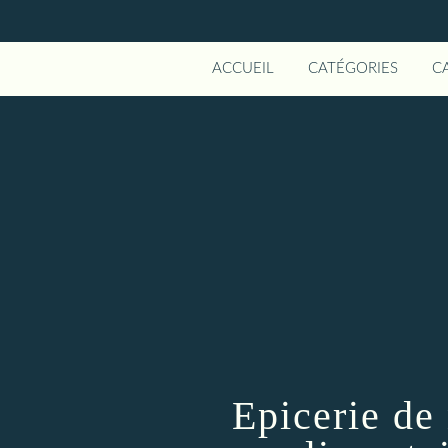
ACCUEIL
CATÉGORIES
C
Epicerie de