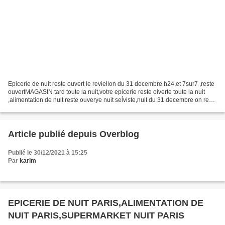
Epicerie de nuit reste ouvert le reviellon du 31 decembre h24,et 7sur7 ,reste
ouvertMAGASIN tard toute la nuit,votre epicerie reste oiverte toute la nuit
,alimentation de nuit reste ouverye nuit seĺviste,nuit du 31 decembre on reste
ouvert comme les autres...
Article publié depuis Overblog
Publié le 30/12/2021 à 15:25
Par
karim
EPICERIE DE NUIT PARIS,ALIMENTATION DE
NUIT PARIS,SUPERMARKET NUIT PARIS