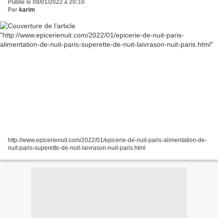
Publié le 08/01/2022 à 20:10
Par
karim
http://www.epicerienuit.com/2022/01/epicerie-de-nuit-paris-alimentation-de-
nuit-paris-superette-de-nuit-laivrason-nuit-paris.html