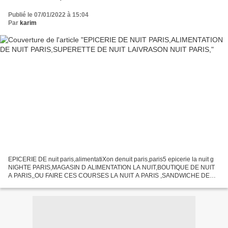
Publié le 07/01/2022 à 15:04
Par
karim
EPICERIE DE nuit paris,alimentatiXon denuit paris,paris5 epicerie la nuit g
NIGHTE PARIS,MAGASIN D ALIMENTATION LA NUIT,BOUTIQUE DE NUIT
A PARIS,,OU FAIRE CES COURSES LA NUIT A PARIS ,SANDWICHE DE
NUIT A PARIS,CHAMPAGNE BRUTE PARIS LA NUIT CHAMPAGNE
RODER...