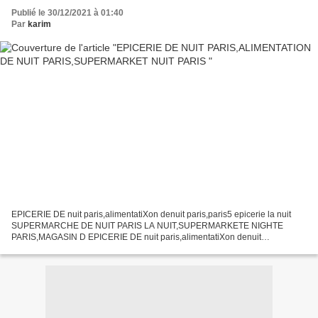
Publié le 30/12/2021 à 01:40
Par
karim
EPICERIE DE nuit paris,alimentatiXon denuit paris,paris5 epicerie la nuit
SUPERMARCHE DE NUIT PARIS LA NUIT,SUPERMARKETE NIGHTE
PARIS,MAGASIN D EPICERIE DE nuit paris,alimentatiXon denuit
paris,paris5 epicerie la nuit SUPERMARCHE DE NUIT PARIS LA
NUIT,SUPERMARKETE...